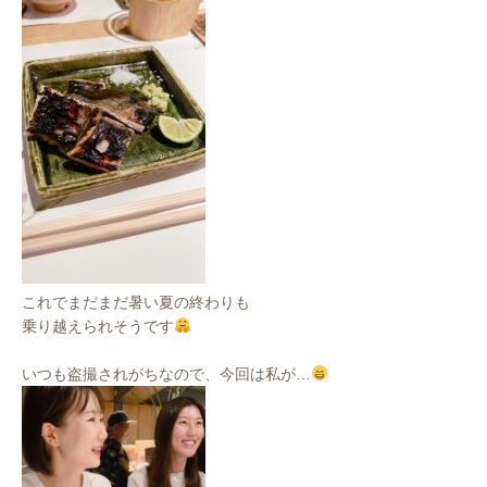
これでまだまだ暑い夏の終わりも
乗り越えられそうです
いつも盗撮されがちなので、今回は私が…