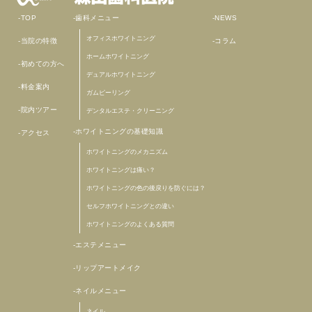
TOP
歯科メニュー
NEWS
オフィスホワイトニング
当院の特徴
コラム
ホームホワイトニング
初めての方へ
デュアルホワイトニング
料金案内
ガムピーリング
院内ツアー
デンタルエステ・クリーニング
ホワイトニングの基礎知識
アクセス
ホワイトニングのメカニズム
ホワイトニングは痛い？
ホワイトニングの色の後戻りを防ぐには？
セルフホワイトニングとの違い
ホワイトニングのよくある質問
エステメニュー
リップアートメイク
ネイルメニュー
ネイル