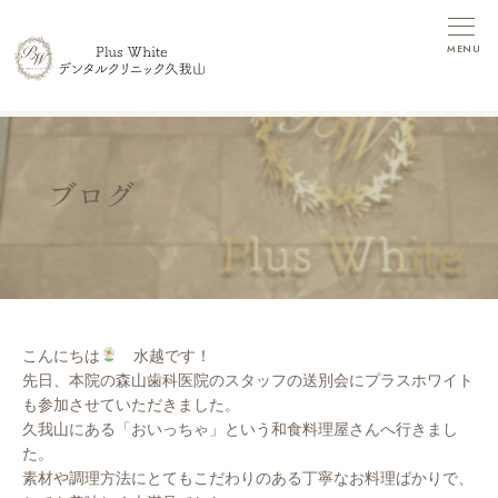
MENU
ブログ
こんにちは
水越です！
先日、本院の森山歯科医院のスタッフの送別会にプラスホワイト
も参加させていただきました。
久我山にある「おいっちゃ」という和食料理屋さんへ行きまし
た。
素材や調理方法にとてもこだわりのある丁寧なお料理ばかりで、