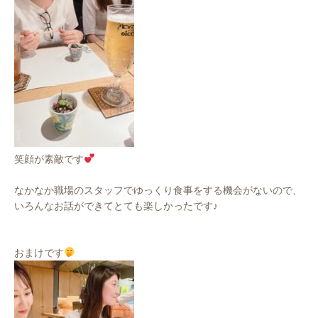
笑顔が素敵です
なかなか職場のスタッフでゆっくり食事をする機会がないので、
いろんなお話ができてとても楽しかったです♪
おまけです