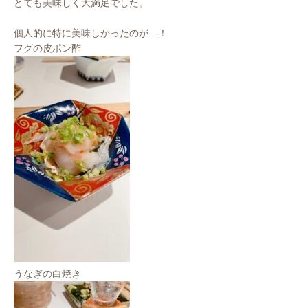
とても美味しく大満足でした。
個人的に特に美味しかったのが…！
フグの皮ポン酢
うなぎの白焼き