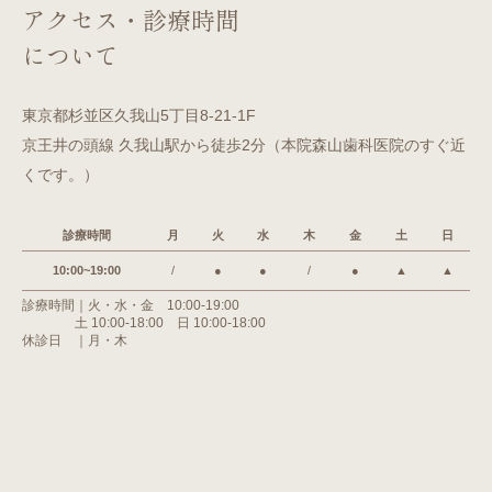
アクセス・診療時間
について
東京都杉並区久我山5丁目8-21-1F
京王井の頭線 久我山駅から徒歩2分（本院森山歯科医院のすぐ近
くです。）
診療時間
月
火
水
木
金
土
日
10:00~19:00
/
●
●
/
●
▲
▲
診療時間｜火・水・金 10:00-19:00
土 10:00-18:00 日 10:00-18:00
休診日 ｜月・木