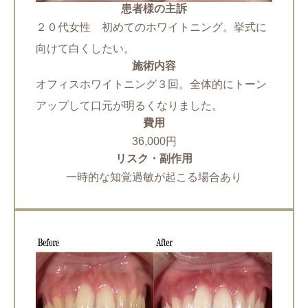
患者様の主訴
２０代女性 初めてのホワイトニング。挙式に
向けて白くしたい。
施術内容
オフィスホワイトニング３回。全体的にトーン
アップして口元が明るくなりました。
費用
36,000円
リスク・副作用
一時的な知覚過敏が起こる場合あり