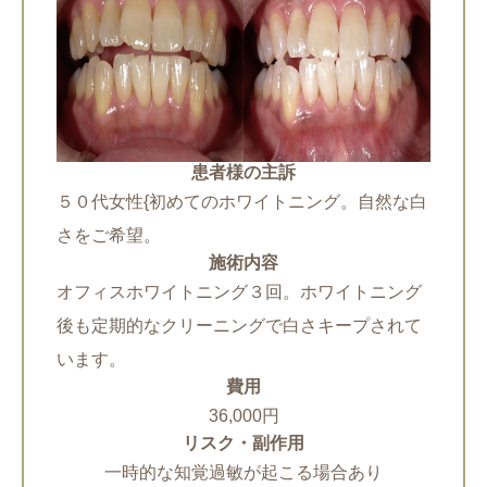
患者様の主訴
５０代女性{初めてのホワイトニング。自然な白
さをご希望。
施術内容
オフィスホワイトニング３回。ホワイトニング
後も定期的なクリーニングで白さキープされて
います。
費用
36,000円
リスク・副作用
一時的な知覚過敏が起こる場合あり