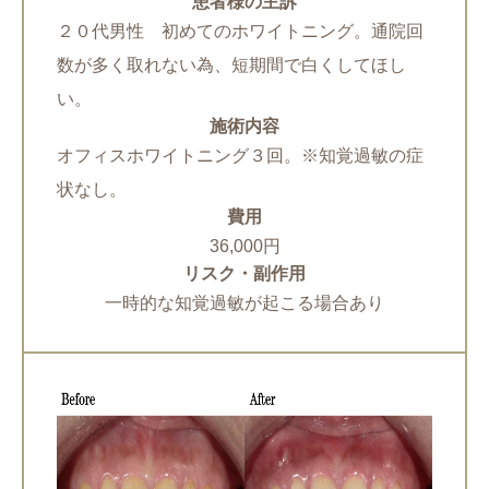
患者様の主訴
２０代男性 初めてのホワイトニング。通院回
数が多く取れない為、短期間で白くしてほし
い。
施術内容
オフィスホワイトニング３回。※知覚過敏の症
状なし。
費用
36,000円
リスク・副作用
一時的な知覚過敏が起こる場合あり