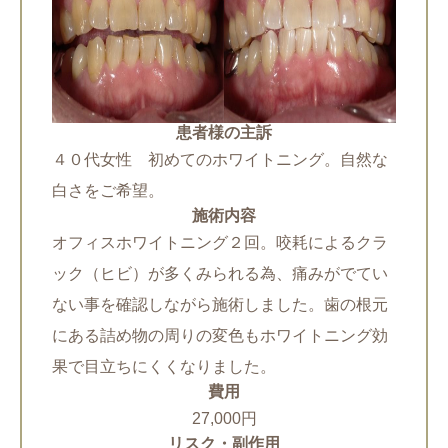
患者様の主訴
４０代女性 初めてのホワイトニング。自然な
白さをご希望。
施術内容
オフィスホワイトニング２回。咬耗によるクラ
ック（ヒビ）が多くみられる為、痛みがでてい
ない事を確認しながら施術しました。歯の根元
にある詰め物の周りの変色もホワイトニング効
果で目立ちにくくなりました。
費用
27,000円
リスク・副作用