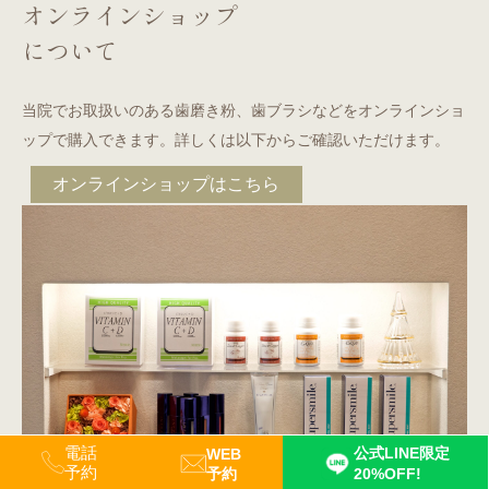
オンラインショップ
について
当院でお取扱いのある歯磨き粉、歯ブラシなどをオンラインショ
ップで購入できます。詳しくは以下からご確認いただけます。
オンラインショップはこちら
電話
公式LINE限定
WEB
予約
予約
20%OFF!