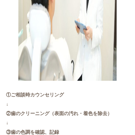
①ご相談時カウンセリング
↓
②歯のクリーニング（表面の汚れ・着色を除去）
↓
③歯の色調を確認、記録