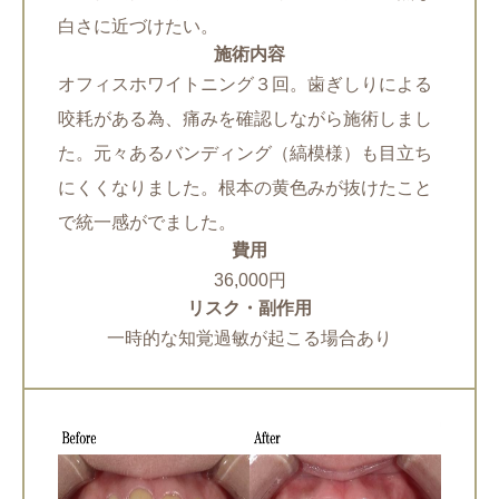
白さに近づけたい。
施術内容
オフィスホワイトニング３回。歯ぎしりによる
咬耗がある為、痛みを確認しながら施術しまし
た。元々あるバンディング（縞模様）も目立ち
にくくなりました。根本の黄色みが抜けたこと
で統一感がでました。
費用
36,000円
リスク・副作用
一時的な知覚過敏が起こる場合あり