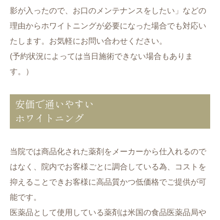
影が入ったので、お口のメンテナンスをしたい」などの
理由からホワイトニングが必要になった場合でも対応い
たします。お気軽にお問い合わせください。
(予約状況によっては当日施術できない場合もありま
す。）
安価で通いやすい
ホワイトニング
当院では商品化された薬剤をメーカーから仕入れるので
はなく、院内でお客様ごとに調合している為、コストを
抑えることできお客様に高品質かつ低価格でご提供が可
能です。
医薬品として使用している薬剤は米国の食品医薬品局や