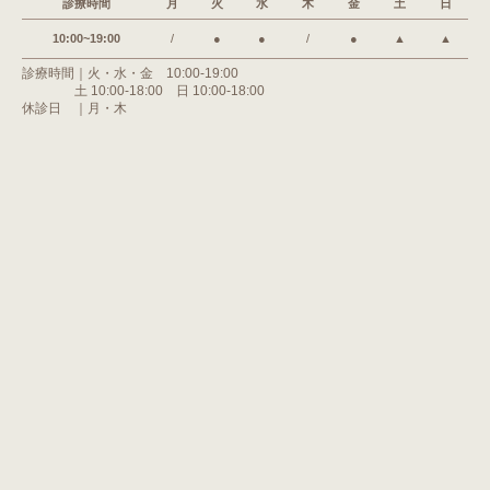
診療時間
月
火
水
木
金
土
日
10:00~19:00
/
●
●
/
●
▲
▲
診療時間｜火・水・金 10:00-19:00
土 10:00-18:00 日 10:00-18:00
休診日 ｜月・木