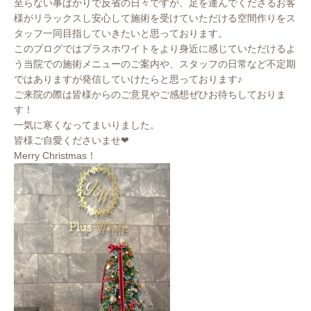
至らない事ばかりで反省の日々ですが、足を運んでくださるお客
様がリラックスし安心して施術を受けていただける空間作りをス
タッフ一同目指していきたいと思っております。
このブログではプラスホワイトをより身近に感じていただけるよ
う当院での施術メニューのご案内や、スタッフの日常など不定期
ではありますが発信していけたらと思っております♪
ご来院の際は皆様からのご意見やご感想ぜひお待ちしておりま
す！
一気に寒くなってまいりました。
皆様ご自愛くださいませ❤︎
Merry Christmas！