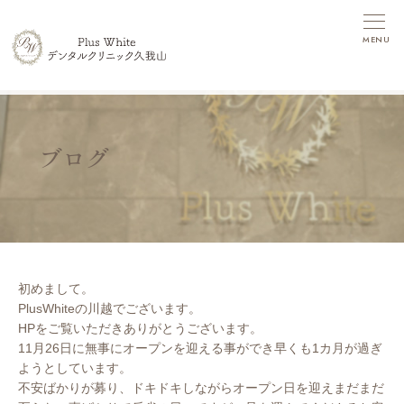
MENU
ブログ
初めまして。
PlusWhiteの川越でございます。
HPをご覧いただきありがとうございます。
11月26日に無事にオープンを迎える事ができ早くも1カ月が過ぎ
ようとしています。
不安ばかりが募り、ドキドキしながらオープン日を迎えまだまだ