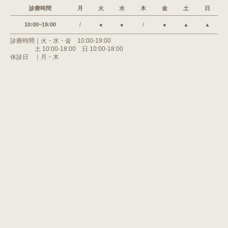
診療時間
月
火
水
木
金
土
日
10:00~19:00
/
●
●
/
●
▲
▲
診療時間｜火・水・金 10:00-19:00
土 10:00-18:00 日 10:00-18:00
休診日 ｜月・木